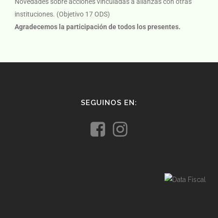
Novedades sobre acciones vinculadas a alianzas con otras
instituciones. (Objetivo 17 ODS)
Agradecemos la participación de todos los presentes.
SEGUINOS EN: