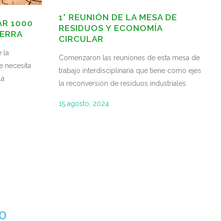
1° REUNIÓN DE LA MESA DE
AR 1000
RESIDUOS Y ECONOMÍA
IERRA
CIRCULAR
 la
Comenzaron las reuniones de esta mesa de
e necesita
trabajo interdisciplinaria que tiene como ejes
la
la reconversión de residuos industriales
15 agosto, 2024
RO