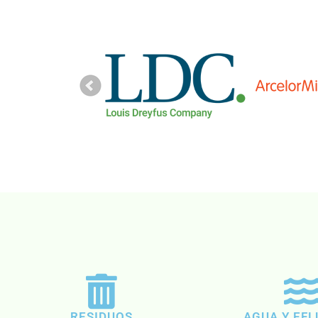
RESIDUOS
AGUA Y EF