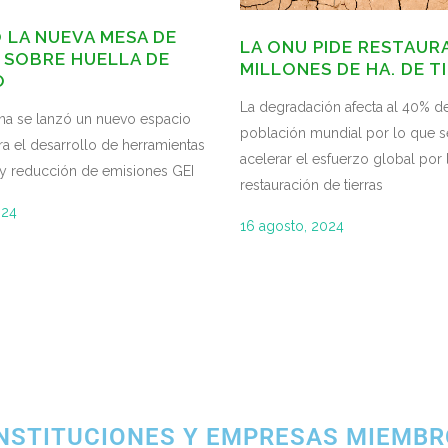
 LA NUEVA MESA DE
LA ONU PIDE RESTAUR
 SOBRE HUELLA DE
MILLONES DE HA. DE T
O
La degradación afecta al 40% de
na se lanzó un nuevo espacio
población mundial por lo que s
ra el desarrollo de herramientas
acelerar el esfuerzo global por 
y reducción de emisiones GEI
restauración de tierras
024
16 agosto, 2024
NSTITUCIONES Y EMPRESAS MIEMB