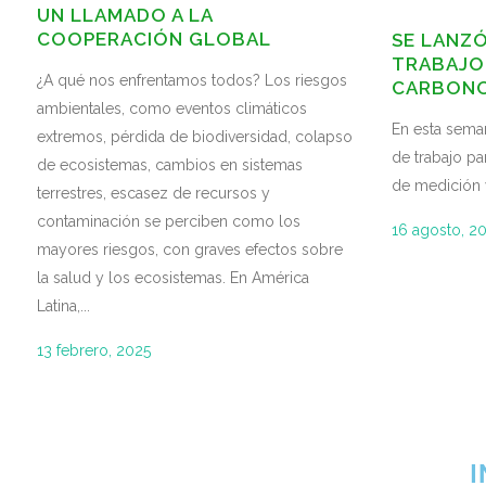
UN LLAMADO A LA
COOPERACIÓN GLOBAL
SE LANZÓ
TRABAJO
¿A qué nos enfrentamos todos? Los riesgos
CARBON
ambientales, como eventos climáticos
En esta sema
extremos, pérdida de biodiversidad, colapso
de trabajo pa
de ecosistemas, cambios en sistemas
de medición 
terrestres, escasez de recursos y
contaminación se perciben como los
16 agosto, 2
mayores riesgos, con graves efectos sobre
la salud y los ecosistemas. En América
Latina,...
13 febrero, 2025
I