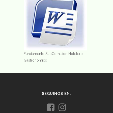
Fundamento SubComision Hotelero
Gastronómico
SEGUINOS EN: