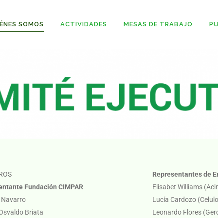
ÉNES SOMOS
ACTIVIDADES
MESAS DE TRABAJO
PU
ROS
Representantes de 
entante Fundación CIMPAR
Elisabet Williams (Aci
 Navarro
Lucía Cardozo (Celul
Osvaldo Briata
Leonardo Flores (Ger