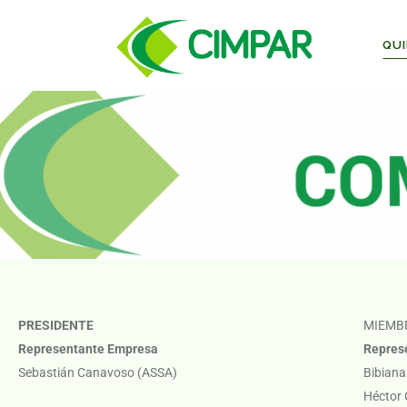
QUI
PRESIDENTE
MIEMB
Representante Empresa
Repres
Sebastián Canavoso (ASSA)
Bibiana
Héctor 