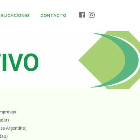
BLICACIONES
CONTACTO
Empresas
ndar)
osa Argentina)
dau)