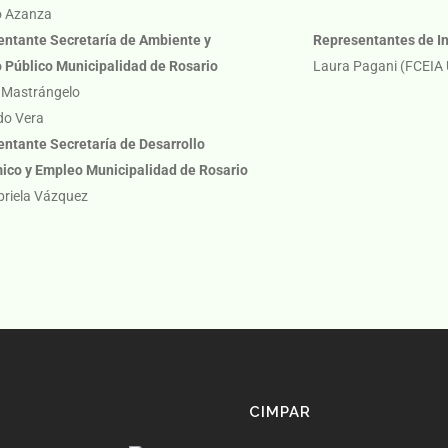
o Azanza
entante Secretaría de Ambiente y
Representantes de In
 Público Municipalidad de Rosario
Laura Pagani (FCEIA
 Mastrángelo
do Vera
ntante Secretaría de Desarrollo
ico y Empleo Municipalidad de Rosario
riela Vázquez
CIMPAR