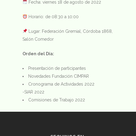
Fecha: viernes 18 de agosto de 2022
Horario: de 08:30 a 10:00
Lugar: Federación Gremial, Córdoba 1868,
Salón Comedor
Orden del Día:
Presentación de participantes
Novedades Fundación CIMPAR
Cronograma de Actividades 2022
-SIAR 2022
Comisiones de Trabajo 2022