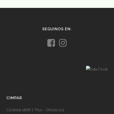
SEGUINOS EN:
CIMPAR
Córdoba 1868 1° Piso – Oficina 103