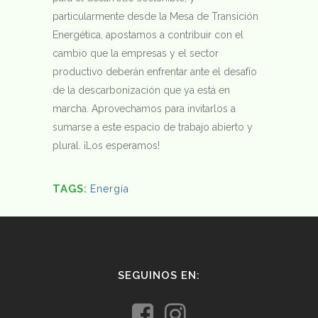
particularmente desde la Mesa de Transición
Energética, apostamos a contribuir con el
cambio que la empresas y el sector
productivo deberán enfrentar ante el desafío
de la descarbonización que ya está en
marcha. Aprovechamos para invitarlos a
sumarse a este espacio de trabajo abierto y
plural. ¡Los esperamos!
TAGS:
Energía
SEGUINOS EN: