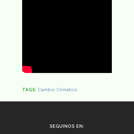
TAGS:
Cambio Climático
SEGUINOS EN: