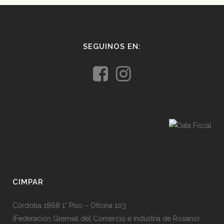
SEGUINOS EN:
CIMPAR
Córdoba 1868 1° Piso – Oficina 103
(Federación Gremial del Comercio e Industria de Rosario)