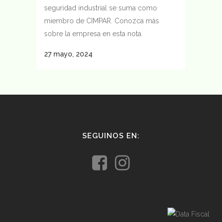
seguridad industrial se suma como
miembro de CIMPAR. Conozca más
sobre la empresa en esta nota.
27 mayo, 2024
SEGUINOS EN: